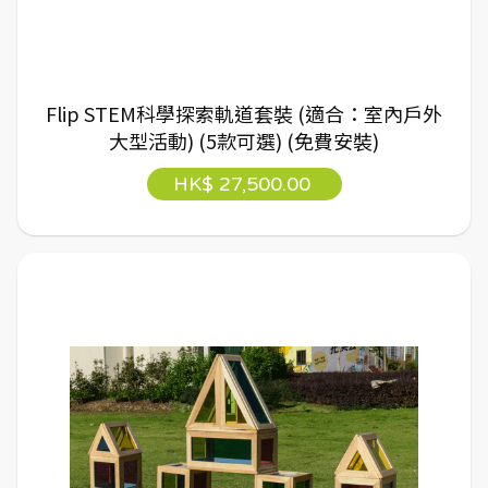
Flip STEM科學探索軌道套裝 (適合：室內戶外
大型活動) (5款可選) (免費安裝)
HK$ 27,500.00