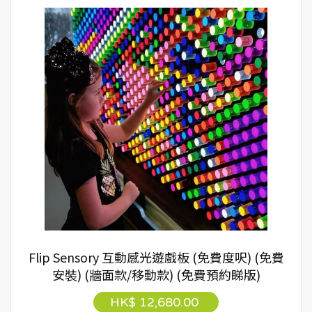
Flip Sensory 互動感光遊戲板 (免費度呎) (免費
安裝) (牆面款/移動款) (免費預約睇版)
HK$ 12,680.00