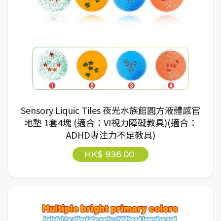
Sensory Liquic Tiles 夜光水族館圓方液體感官
地墊 1套4塊 (適合：VI視力障礙教具)(適合：
ADHD專注力不足教具)
HK$ 936.00