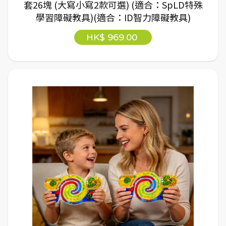
套26塊 (大寫小寫2款可選) (適合：SpLD特殊
學習障礙教具)(適合：ID智力障礙教具)
HK$ 969.00