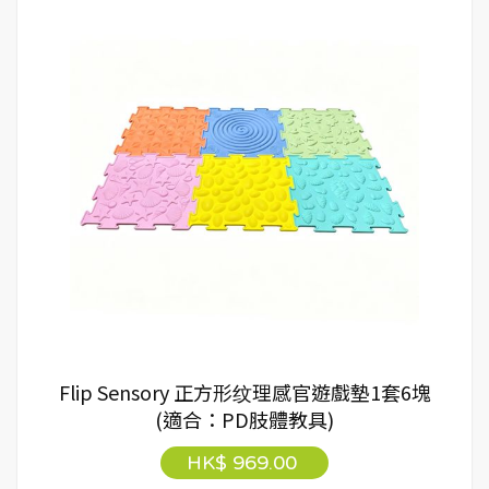
Flip Sensory 正方形纹理感官遊戲墊1套6塊
(適合：PD肢體教具)
HK$ 969.00