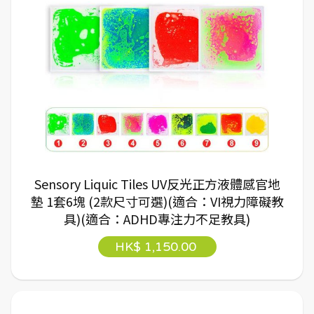
Sensory Liquic Tiles UV反光正方液體感官地
墊 1套6塊 (2款尺寸可選)(適合：VI視力障礙教
具)(適合：ADHD專注力不足教具)
HK$ 1,150.00