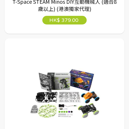
T-Space STEAM Minos DIY互動機械人 (適合8
歲以上) (港澳獨家代理)
HK$ 379.00