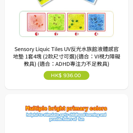
Sensory Liquic Tiles UV反光水族館液體感官
地墊 1套4塊 (2款尺寸可選)(適合：VI視力障礙
教具) (適合：ADHD專注力不足教具)
HK$ 936.00