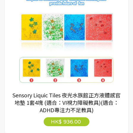
Sensory Liquic Tiles 夜光水族館正方液體感官
地墊 1套4塊 (適合：VI視力障礙教具)(適合：
ADHD專注力不足教具)
HK$ 936.00