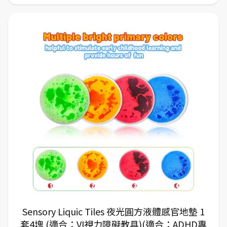
Sensory Liquic Tiles 夜光圓方液體感官地墊 1
套4塊 (適合：VI視力障礙教具)(適合：ADHD專