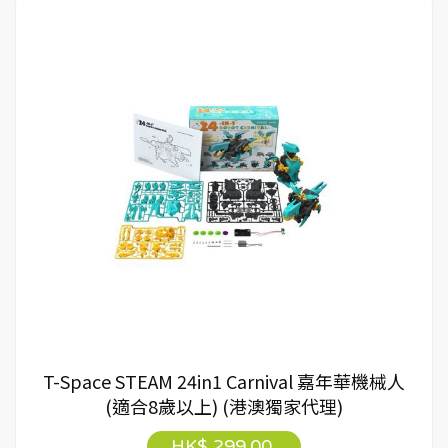
T-Space STEAM 24in1 Carnival 嘉年華機械人
(適合8歲以上) (港澳獨家代理)
HK$ 299.00