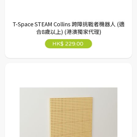
T-Space STEAM Collins 跨障挑戰者機器人 (適
合8歲以上) (港澳獨家代理)
HK$ 229.00