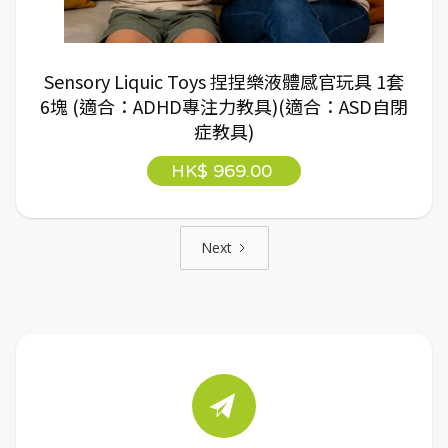
Sensory Liquic Toys 捏捏樂液體感官玩具 1套
6塊 (適合：ADHD專注力教具)(適合：ASD自閉
症教具)
HK$ 969.00
Next