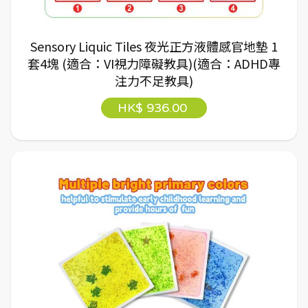
Sensory Liquic Tiles 夜光正方液體感官地墊 1
套4塊 (適合：VI視力障礙教具)(適合：ADHD專
注力不足教具)
HK$ 936.00