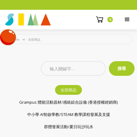
0
Home
全部商品
全部商品
Grampus 體能活動器材/感統綜合設備 (香港授權經銷商)
中小學 AI智啟學教/STEAM 教學課程發展及支援
群體發展活動/夏日玩沙玩水