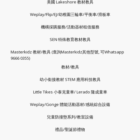
美國 Lakeshore 教材教具
Weplay/Flip/EJ/幼稚園三輪車/平衡車/滑板車
機構採購服務/活動器材租借服務
SEN 特殊教育教材教具
Masterkidz 教材/教具 (查詢Masterkidz其他型號, 可Whatsapp
9666 0355)
教材/教具
幼小銜接教材 STEM 應用科技教具
Little Tikes 小泰克童車/ Lerado 隆成童車
Weplay/Gonge 體能活動器材/感統綜合設備
兒童防撞墊系列/教室設備
禮品/聖誕節禮物