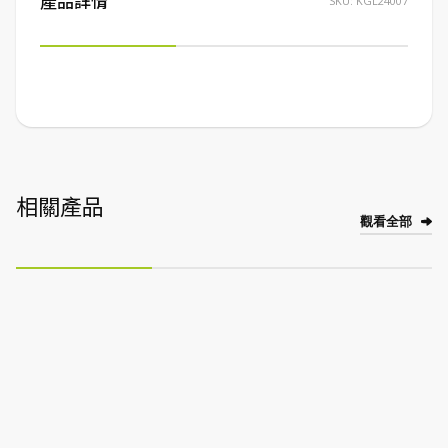
產品詳情
SKU:
KGL24007
相關產品
觀看全部