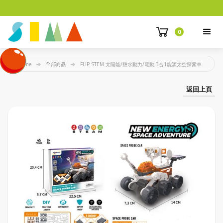
0
Home
全部商品
FLIP STEM 太陽能/鹽水動力/電動 3合1能源太空探索車
返回上頁