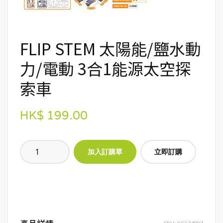
FLIP STEM 太陽能/鹽水動
力/電動 3合1能源太空探
索車
HK$ 199.00
立即訂購