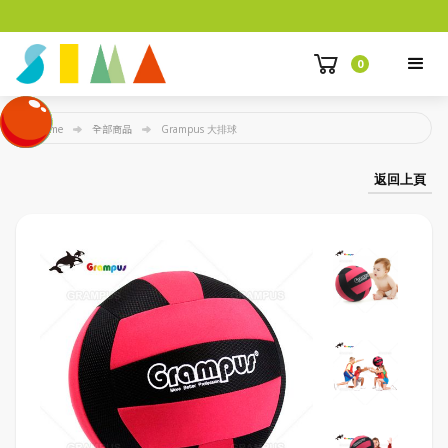
0
Home
全部商品
Grampus 大排球
返回上頁