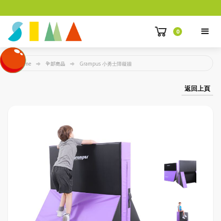
0
Home
全部商品
Grampus 小勇士障礙牆
返回上頁