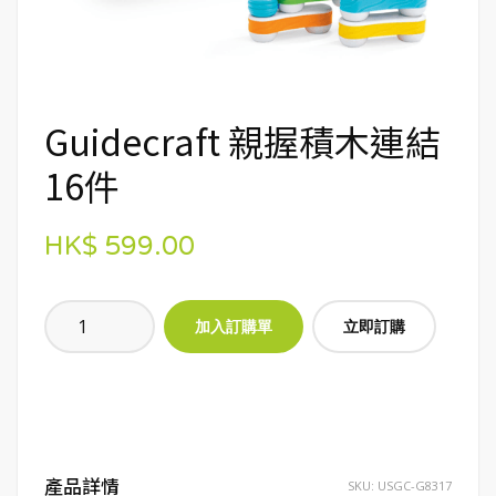
Guidecraft 親握積木連結
16件
HK$ 599.00
立即訂購
產品詳情
SKU:
USGC-G8317