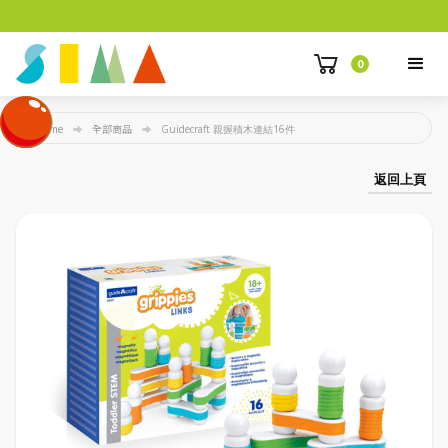
0
Home
全部商品
Guidecraft 親握積木連結16件
返回上頁