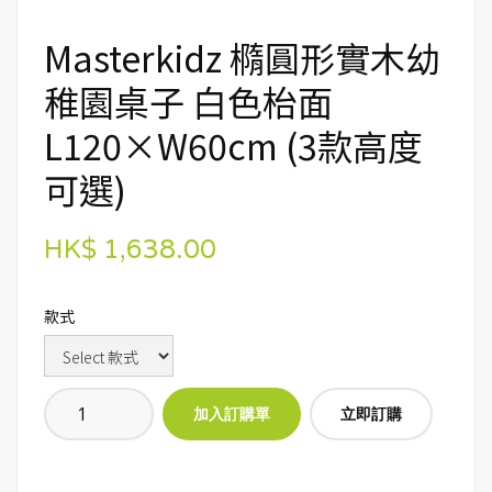
Masterkidz 橢圓形實木幼
稚園桌子 白色枱面
L120×W60cm (3款高度
可選)
HK$ 1,638.00
款式
立即訂購