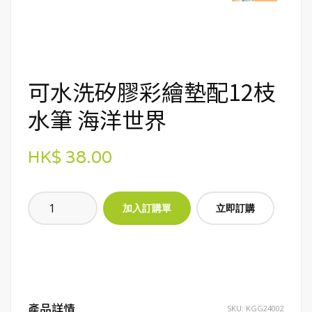
可水洗矽膠彩繪墊配12枝
水筆 海洋世界
HK$ 38.00
立即訂購
產品詳情
SKU:
KGG24002