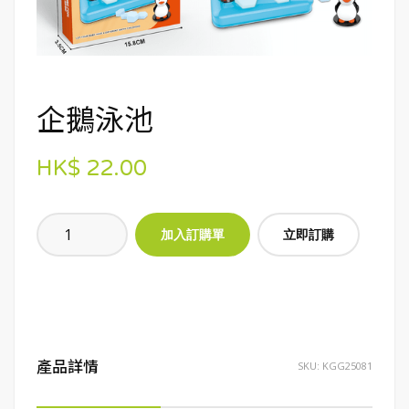
企鵝泳池
HK$ 22.00
立即訂購
產品詳情
SKU:
KGG25081