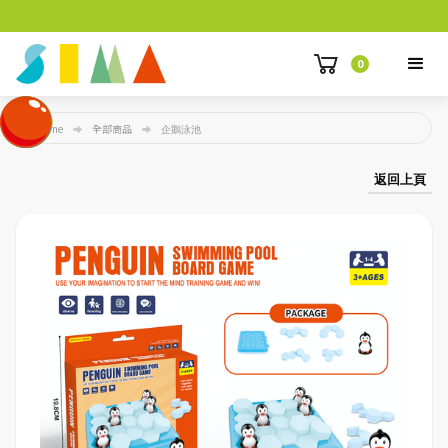
0
Home
全部商品
企鵝泳池
返回上頁