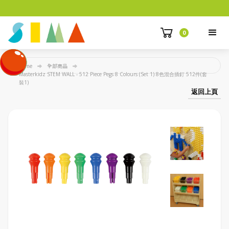
0
Home
全部商品
Masterkidz STEM WALL - 512 Piece Pegs 8 Colours (Set 1) 8色混合插釘 512件(套
裝1)
返回上頁