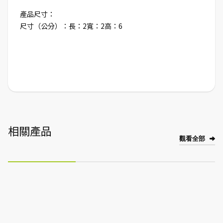
產品尺寸：
尺寸（公分）：長：2寬：2高：6
相關產品
觀看全部