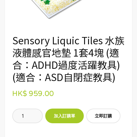
Sensory Liquic Tiles 水族
液體感官地墊 1套4塊 (適
合：ADHD過度活躍教具)
(適合：ASD自閉症教具)
HK$ 959.00
立即訂購