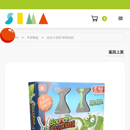
0
Home
全部商品
益智小遊戲 螳螂遊戲
返回上頁