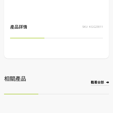
產品詳情
SKU:
KGG23011
相關產品
觀看全部