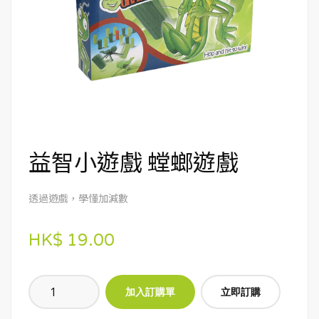
益智小遊戲 螳螂遊戲
透過遊戲，學懂加減數
HK$ 19.00
立即訂購